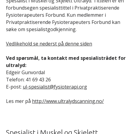
Spesialist i Muskel og Skjelett Ultralyd. Tittelen er en
forbundsegen spesialisttittel i Privatpraktiserende
Fysioterapeuters Forbund. Kun medlemmer i
Privatpraktiserende Fysioterapeuters Forbund kan
søke om spesialistgodkjenning.
Vedlikehold se nederst på denne siden
Ved spørsmål, ta kontakt med spesialistrådet for
ultralyd:
Edgeir Gunvordal
Telefon: 41 69 43 26
E-post:
ul-spesialist@fysioterapi.org
Les mer på
http://www.ultralydscanning.no/
Spesialist i Muskel og Skjelett