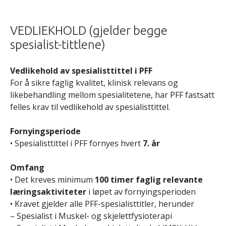
VEDLIEKHOLD (gjelder begge
spesialist-tittlene)
Vedlikehold av spesialisttittel i PFF
For å sikre faglig kvalitet, klinisk relevans og
likebehandling mellom spesialitetene, har PFF fastsatt
felles krav til vedlikehold av spesialisttittel.
Fornyingsperiode
• Spesialisttittel i PFF fornyes hvert
7. år
Omfang
• Det kreves minimum
100 timer faglig relevante
læringsaktiviteter
i løpet av fornyingsperioden
• Kravet gjelder alle PFF-spesialisttitler, herunder
– Spesialist i Muskel- og skjelettfysioterapi