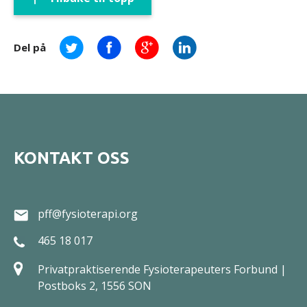
Del på
KONTAKT OSS
pff@fysioterapi.org
465 18 017
Privatpraktiserende Fysioterapeuters Forbund |
Postboks 2, 1556 SON