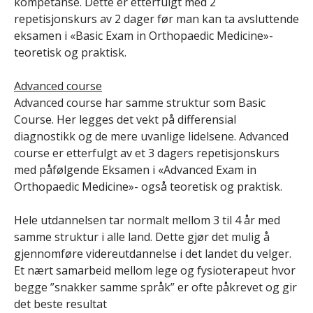
kompetanse. Dette er etterfulgt med 2
repetisjonskurs av 2 dager før man kan ta avsluttende
eksamen i «Basic Exam in Orthopaedic Medicine»-
teoretisk og praktisk.
Advanced course
Advanced course har samme struktur som Basic
Course. Her legges det vekt på differensial
diagnostikk og de mere uvanlige lidelsene. Advanced
course er etterfulgt av et 3 dagers repetisjonskurs
med påfølgende Eksamen i «Advanced Exam in
Orthopaedic Medicine»- også teoretisk og praktisk.
Hele utdannelsen tar normalt mellom 3 til 4 år med
samme struktur i alle land. Dette gjør det mulig å
gjennomføre videreutdannelse i det landet du velger.
Et nært samarbeid mellom lege og fysioterapeut hvor
begge ”snakker samme språk” er ofte påkrevet og gir
det beste resultat