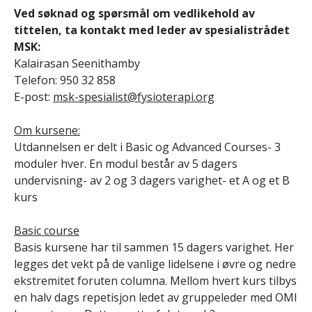
Ved søknad og spørsmål om vedlikehold av
tittelen, ta kontakt med leder av spesialistrådet
MSK:
Kalairasan Seenithamby
Telefon: 950 32 858
E-post:
msk-spesialist@fysioterapi.org
Om kursene:
Utdannelsen er delt i Basic og Advanced Courses- 3
moduler hver. En modul består av 5 dagers
undervisning- av 2 og 3 dagers varighet- et A og et B
kurs
Basic course
Basis kursene har til sammen 15 dagers varighet. Her
legges det vekt på de vanlige lidelsene i øvre og nedre
ekstremitet foruten columna. Mellom hvert kurs tilbys
en halv dags repetisjon ledet av gruppeleder med OMI