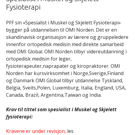
Fysioterapi
PFF sin «Spesialist i Muskel og Skjelett Fysioterapi»
bygger på utdannelsen til OMI Norden. Det er en
skandinavisk organisasjon av lærere og gruppeledere
innenfor ortopedisk medisin med direkte samarbeid
med OMI Global. OMI Norden tilbyr videreutdanning i
ortopedisk medisin for leger,
fysioterapeuter,naprapater og kiropraktorer. OMI
Norden har kursvirksomhet i Norge,Sverige,Finland
og Danmark OMI Global tilbyr utdannelse Tyskland,
Belgia, Sveits,Polen, Luxemburg, Italia, England, USA,
Canada, Brazil, Argentina,Taiwan og India.
Krav til tittel som spesialist i Muskel og Skjelett
fysioterapi:
Kravene er under revisjon,
les