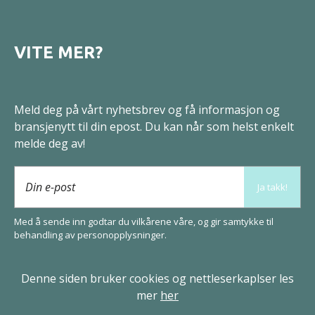
VITE MER?
Meld deg på vårt nyhetsbrev og få informasjon og
bransjenytt til din epost. Du kan når som helst enkelt
melde deg av!
Din e-post
Ja takk!
Med å sende inn godtar du vilkårene våre, og gir samtykke til
behandling av
person­opplysninger
.
Denne siden bruker cookies og nettleserkaplser les
mer
her