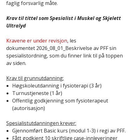
faglig forsvarlig måte.
Krav til tittel som Spesialist i Muskel og Skjelett
Ultralyd
Kravene er under revisjon
, les
dokumentet 2026_08_01_Beskrivelse av PFF sin
spesialistordning, som du finner link til på toppen
av siden.
Krav til grunnutdanning:
Høgskoleutdanning i fysioterapi (3 år)
Turnustjeneste (1 år)
Offentlig godkjenning som fysioterapeut
(autorisasjon)
Spesialistutdanningen krever:
Gjennomført Basic kurs (modul 1-3) i regi av PFF.
Fått godkjent 10 skriftlige case-innleveringer