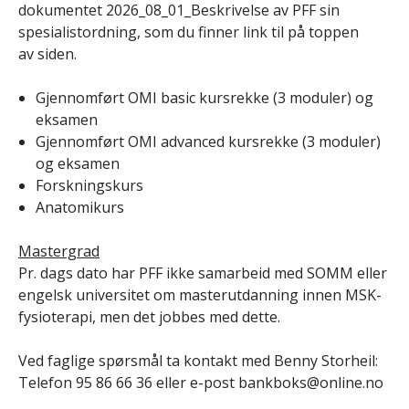
dokumentet 2026_08_01_Beskrivelse av PFF sin
spesialistordning, som du finner link til på toppen
av siden.
Gjennomført OMI basic kursrekke (3 moduler) og
eksamen
Gjennomført OMI advanced kursrekke (3 moduler)
og eksamen
Forskningskurs
Anatomikurs
Mastergrad
Pr. dags dato har PFF ikke samarbeid med SOMM eller
engelsk universitet om masterutdanning innen MSK-
fysioterapi, men det jobbes med dette.
Ved faglige spørsmål ta kontakt med Benny Storheil:
Telefon 95 86 66 36 eller e-post bankboks@online.no