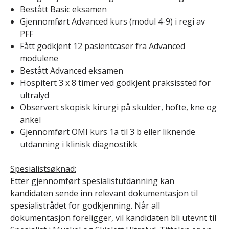
Bestått Basic eksamen
Gjennomført Advanced kurs (modul 4-9) i regi av
PFF
Fått godkjent 12 pasientcaser fra Advanced
modulene
Bestått Advanced eksamen
Hospitert 3 x 8 timer ved godkjent praksissted for
ultralyd
Observert skopisk kirurgi på skulder, hofte, kne og
ankel
Gjennomført OMI kurs 1a til 3 b eller liknende
utdanning i klinisk diagnostikk
Spesialistsøknad:
Etter gjennomført spesialistutdanning kan
kandidaten sende inn relevant dokumentasjon til
spesialistrådet for godkjenning. Når all
dokumentasjon foreligger, vil kandidaten bli utevnt til