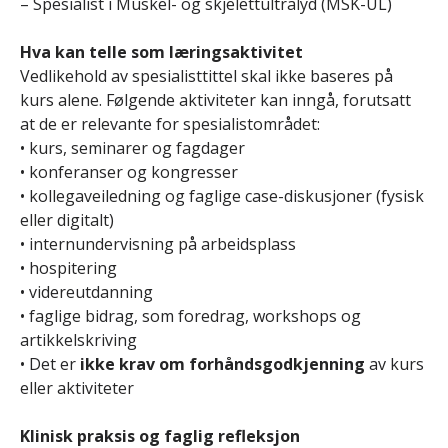
– Spesialist i Muskel- og skjelettultralyd (MSK-UL)
Hva kan telle som læringsaktivitet
Vedlikehold av spesialisttittel skal ikke baseres på
kurs alene. Følgende aktiviteter kan inngå, forutsatt
at de er relevante for spesialistområdet:
• kurs, seminarer og fagdager
• konferanser og kongresser
• kollegaveiledning og faglige case-diskusjoner (fysisk
eller digitalt)
• internundervisning på arbeidsplass
• hospitering
• videreutdanning
• faglige bidrag, som foredrag, workshops og
artikkelskriving
• Det er
ikke krav om forhåndsgodkjenning
av kurs
eller aktiviteter
Klinisk praksis og faglig refleksjon