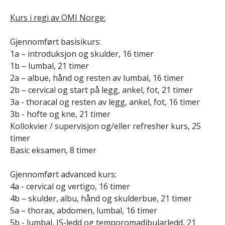
Kurs i regi av OMI Norge:
Gjennomført basisikurs:
1a – introduksjon og skulder, 16 timer
1b – lumbal, 21 timer
2a – albue, hånd og resten av lumbal, 16 timer
2b – cervical og start på legg, ankel, fot, 21 timer
3a - thoracal og resten av legg, ankel, fot, 16 timer
3b - hofte og kne, 21 timer
Kollokvier / supervisjon og/eller refresher kurs, 25
timer
Basic eksamen, 8 timer
Gjennomført advanced kurs:
4a - cervical og vertigo, 16 timer
4b – skulder, albu, hånd og skulderbue, 21 timer
5a – thorax, abdomen, lumbal, 16 timer
5b - lumbal, IS-ledd og temporomadibularledd, 21