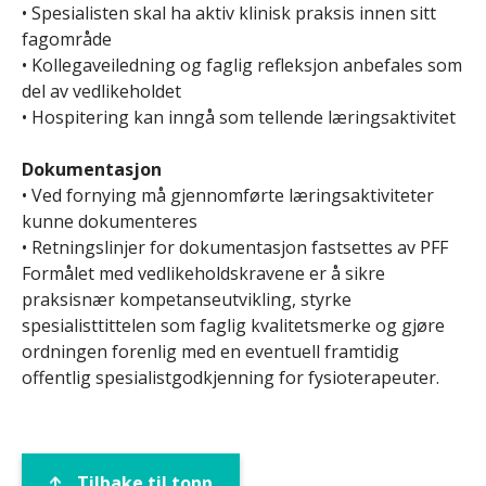
• Spesialisten skal ha aktiv klinisk praksis innen sitt
fagområde
• Kollegaveiledning og faglig refleksjon anbefales som
del av vedlikeholdet
• Hospitering kan inngå som tellende læringsaktivitet
Dokumentasjon
• Ved fornying må gjennomførte læringsaktiviteter
kunne dokumenteres
• Retningslinjer for dokumentasjon fastsettes av PFF
Formålet med vedlikeholdskravene er å sikre
praksisnær kompetanseutvikling, styrke
spesialisttittelen som faglig kvalitetsmerke og gjøre
ordningen forenlig med en eventuell framtidig
offentlig spesialistgodkjenning for fysioterapeuter.
Tilbake til topp