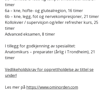
timer
6a – kne, hofte- og glutealregion, 16 timer
6b – kne, legg, fot og nervekompresjoner, 21 timer
Kollokvier / supervisjon og/eller refresher kurs, 25
timer
Advanced eksamen, 8 timer
I tillegg for godkjenning av spesialitet:
Anatomikurs – preparater (årlig i Trondheim), 21
timer
Vedlikeholdskrav for opprettholdelse av tittel se
under!
Les mer på
https://www.ominorden.com