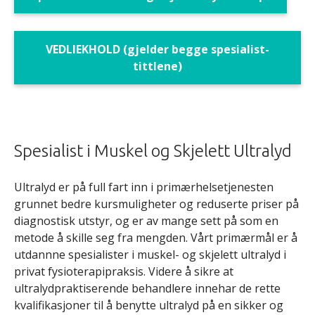
VEDLIEKHOLD (gjelder begge spesialist-
tittlene)
Spesialist i Muskel og Skjelett Ultralyd
Ultralyd er på full fart inn i primærhelsetjenesten
grunnet bedre kursmuligheter og reduserte priser på
diagnostisk utstyr, og er av mange sett på som en
metode å skille seg fra mengden. Vårt primærmål er å
utdannne spesialister i muskel- og skjelett ultralyd i
privat fysioterapipraksis. Videre å sikre at
ultralydpraktiserende behandlere innehar de rette
kvalifikasjoner til å benytte ultralyd på en sikker og