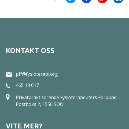
KONTAKT OSS
pff@fysioterapi.org
465 18 017
Privatpraktiserende Fysioterapeuters Forbund |
Postboks 2, 1556 SON
VITE MER?