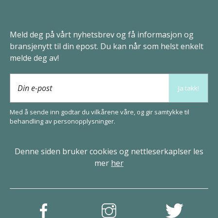
Meld deg på vårt nyhetsbrev og få informasjon og
bransjenytt til din epost. Du kan når som helst enkelt
melde deg av!
Din e-post
Ja takk!
Med å sende inn godtar du vilkårene våre, og gir samtykke til
behandling av
person­opplysninger
.
Denne siden bruker cookies og nettleserkaplser les
mer
her