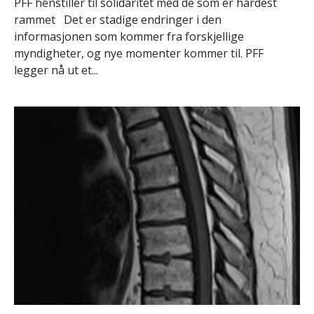
PFF henstiller til solidaritet med de som er hardest
rammet Det er stadige endringer i den
informasjonen som kommer fra forskjellige
myndigheter, og nye momenter kommer til. PFF
legger nå ut et...