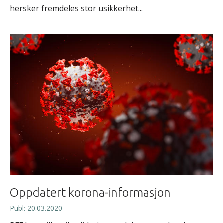
hersker fremdeles stor usikkerhet...
Oppdatert korona-informasjon
Publ: 20.03.2020