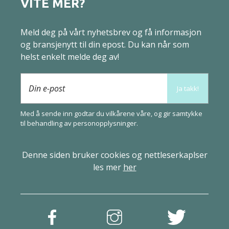
VITE MER?
Meld deg på vårt nyhetsbrev og få informasjon
og bransjenytt til din epost. Du kan når som
helst enkelt melde deg av!
Din e-post
Ja takk!
Med å sende inn godtar du vilkårene våre, og gir samtykke
til behandling av
person­opplysninger
.
Denne siden bruker cookies og nettleserkaplser
les mer
her