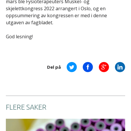
mars ble Fysioterapeuters Muskel- og
skjelettkongress 2022 arrangert i Oslo, og en
oppsummering av kongressen er med i denne
utgaven av fagbladet.
God lesning!
Del på
FLERE SAKER