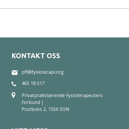
KONTAKT OSS
pff@fysioterapi.org
465 18 017
Privatpraktiserende Fysioterapeuters
Forbund |
Postboks 2, 1556 SON