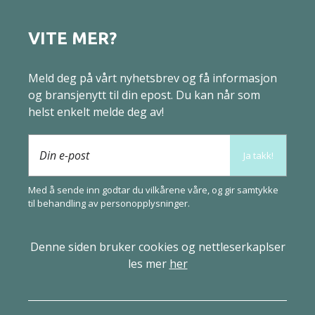
VITE MER?
Meld deg på vårt nyhetsbrev og få informasjon
og bransjenytt til din epost. Du kan når som
helst enkelt melde deg av!
Din e-post
Ja takk!
Med å sende inn godtar du vilkårene våre, og gir samtykke
til behandling av
person­opplysninger
.
Denne siden bruker cookies og nettleserkaplser
les mer
her