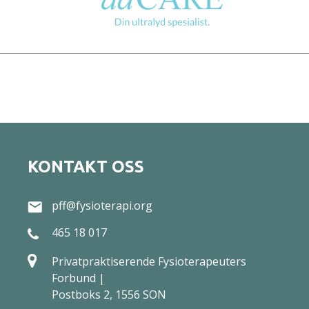
KONTAKT OSS
pff@fysioterapi.org
465 18 017
Privatpraktiserende Fysioterapeuters
Forbund |
Postboks 2, 1556 SON