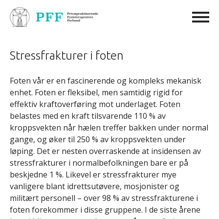
Stressfrakturer i foten
Foten vår er en fascinerende og kompleks mekanisk
enhet. Foten er fleksibel, men samtidig rigid for
effektiv kraftoverføring mot underlaget. Foten
belastes med en kraft tilsvarende 110 % av
kroppsvekten når hælen treffer bakken under normal
gange, og øker til 250 % av kroppsvekten under
løping. Det er nesten overraskende at insidensen av
stressfrakturer i normalbefolkningen bare er på
beskjedne 1 %. Likevel er stressfrakturer mye
vanligere blant idrettsutøvere, mosjonister og
militært personell – over 98 % av stressfrakturene i
foten forekommer i disse gruppene. I de siste årene