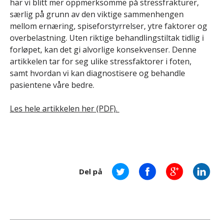
har vi blitt mer oppmerksomme på stressfrakturer,
særlig på grunn av den viktige sammenhengen
mellom ernæring, spiseforstyrrelser, ytre faktorer og
overbelastning. Uten riktige behandlingstiltak tidlig i
forløpet, kan det gi alvorlige konsekvenser. Denne
artikkelen tar for seg ulike stressfaktorer i foten,
samt hvordan vi kan diagnostisere og behandle
pasientene våre bedre.
Les hele artikkelen her (PDF).
Del på