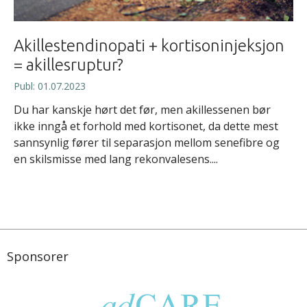
Akillestendinopati + kortisoninjeksjon
= akillesruptur?
Publ: 01.07.2023
Du har kanskje hørt det før, men akillessenen bør
ikke inngå et forhold med kortisonet, da dette mest
sannsynlig fører til separasjon mellom senefibre og
en skilsmisse med lang rekonvalesens....
Sponsorer