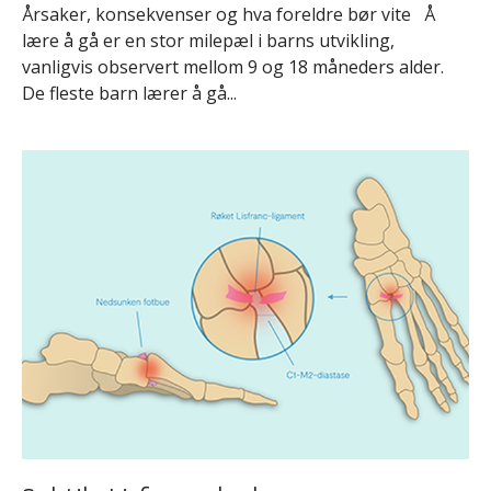
Årsaker, konsekvenser og hva foreldre bør vite Å
lære å gå er en stor milepæl i barns utvikling,
vanligvis observert mellom 9 og 18 måneders alder.
De fleste barn lærer å gå...