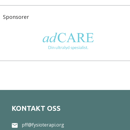
Sponsorer
KONTAKT OSS
pff@fysioterapi.org