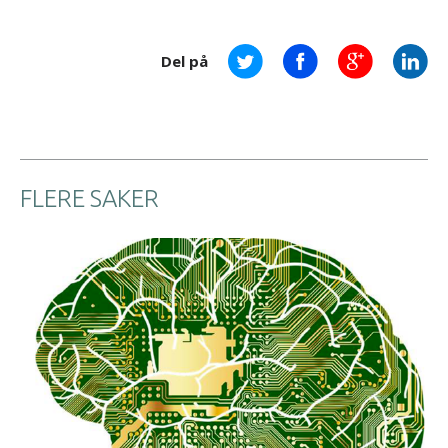
Del på
FLERE SAKER