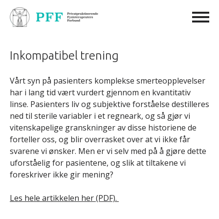
Inkompatibel trening
Vårt syn på pasienters komplekse smerteopplevelser
har i lang tid vært vurdert gjennom en kvantitativ
linse. Pasienters liv og subjektive forståelse destilleres
ned til sterile variabler i et regneark, og så gjør vi
vitenskapelige granskninger av disse historiene de
forteller oss, og blir overrasket over at vi ikke får
svarene vi ønsker. Men er vi selv med på å gjøre dette
uforståelig for pasientene, og slik at tiltakene vi
foreskriver ikke gir mening?
Les hele artikkelen her (PDF).