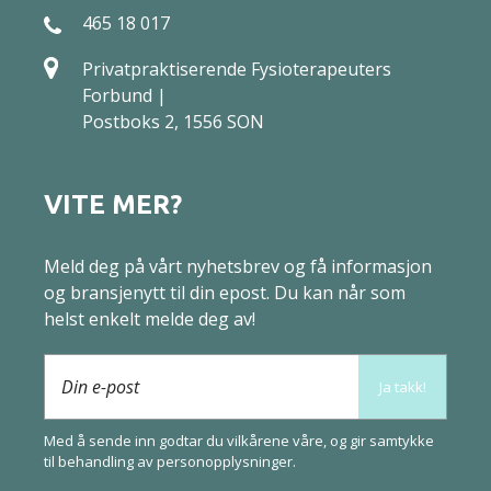
465 18 017
Privatpraktiserende Fysioterapeuters
Forbund |
Postboks 2, 1556 SON
VITE MER?
Meld deg på vårt nyhetsbrev og få informasjon
og bransjenytt til din epost. Du kan når som
helst enkelt melde deg av!
Din e-post
Ja takk!
Med å sende inn godtar du vilkårene våre, og gir samtykke
til behandling av
person­opplysninger
.