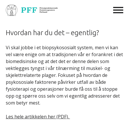
Hvordan har du det – egentlig?
Vi skal jobbe i et biopsykososialt system, men vi kan
vel være enige om at tradisjonen vår er forankret i det
biomedisinske og at det det er denne delen som
vektlegges tyngst i vår tilnærming til muskel- og
skjelettrelaterte plager. Fokuset på hvordan de
psykososiale faktorene påvirker utfall av både
fysioterapi og operasjoner burde få oss til å stoppe
opp og spørre oss selv om vi egentlig adresserer det
som betyr mest.
Les hele artikkelen her (PDF).