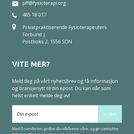
pff@fysioterapi.org
465 18 017
Privatpraktiserende Fysioterapeuters
Forbund |
Postboks 2, 1556 SON
VITE MER?
Meld deg på vårt nyhetsbrev og få informasjon
og bransjenytt til din epost. Du kan når som
helst enkelt melde deg av!
Din e-post
Ja takk!
Med å sende inn godtar du vilkårene våre, og gir samtykke