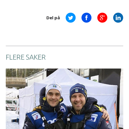
Del på
FLERE SAKER