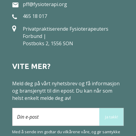
pff@fysioterapi.org
465 18 017
Privatpraktiserende Fysioterapeuters
Forbund |
Postboks 2, 1556 SON
VITE MER?
Meld deg på vårt nyhetsbrev og få informasjon
og bransjenytt til din epost. Du kan når som
helst enkelt melde deg av!
Din e-post
Ja takk!
Med å sende inn godtar du vilkårene våre, og gir samtykke