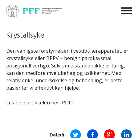
Krystallsyke
Den vanligste forstyrrelsen i vestibulærapparatet, er
krystallsyke eller BPPV – benign paroksysmal
posisjonell vertigo. Selv om tilstanden ikke er farlig,
kan den medføre mye ubehag og usikkerhet. Med
relativ enkel undersøkelse og behandling, er dette
pasienter vi effektivt kan hjelpe.
Les hele artikkelen her (PDF).
Del på