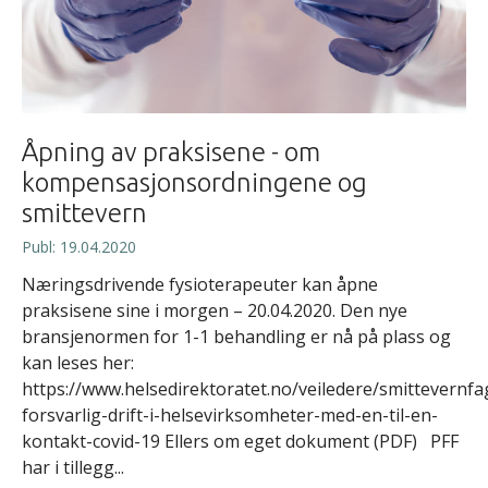
Åpning av praksisene - om
kompensasjonsordningene og
smittevern
Publ: 19.04.2020
Næringsdrivende fysioterapeuter kan åpne
praksisene sine i morgen – 20.04.2020. Den nye
bransjenormen for 1-1 behandling er nå på plass og
kan leses her:
https://www.helsedirektoratet.no/veiledere/smittevernfag
forsvarlig-drift-i-helsevirksomheter-med-en-til-en-
kontakt-covid-19 Ellers om eget dokument (PDF) PFF
har i tillegg...