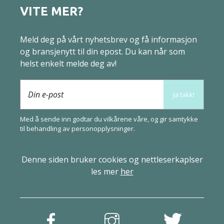
VITE MER?
Meld deg på vårt nyhetsbrev og få informasjon
og bransjenytt til din epost. Du kan når som
helst enkelt melde deg av!
Din e-post
Ja takk!
Med å sende inn godtar du vilkårene våre, og gir samtykke
til behandling av
person­opplysninger
.
Denne siden bruker cookies og nettleserkaplser
les mer
her