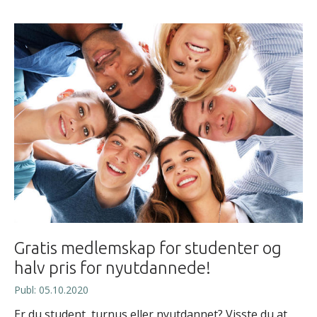
Gratis medlemskap for studenter og
halv pris for nyutdannede!
Publ: 05.10.2020
Er du student, turnus eller nyutdannet? Visste du at