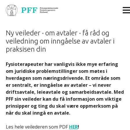
Ny veileder - om avtaler - få råd og
veiledning om inngåelse av avtaler i
praksisen din
Fysioterapeuter har vanligvis ikke mye erfaring
om juridiske problemstillinger som møtes i
hverdagen som næringsdrivende. Et område som
er sentralt, er inngåelse av avtaler – vi never
driftsavtale, leieavtale og samarbeidsavtale. Med
PFF sin veileder kan du få informasjon om viktige
prinsipper og ting du skal være oppmerksom på
når du skal inngå en avtale.
Les hele veilederen som PDF
HER
!