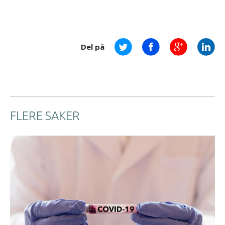
Del på
FLERE SAKER