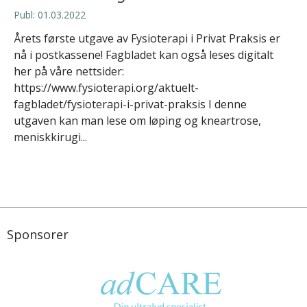
Publ: 01.03.2022
Årets første utgave av Fysioterapi i Privat Praksis er
nå i postkassene! Fagbladet kan også leses digitalt
her på våre nettsider:
https://www.fysioterapi.org/aktuelt-
fagbladet/fysioterapi-i-privat-praksis I denne
utgaven kan man lese om løping og kneartrose,
meniskkirugi...
Sponsorer