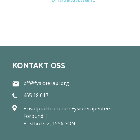
KONTAKT OSS
pff@fysioterapi.org
465 18 017
Privatpraktiserende Fysioterapeuters
Forbund |
Postboks 2, 1556 SON